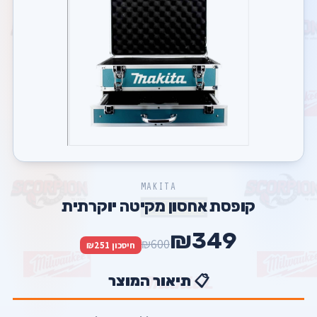
MAKITA
קופסת אחסון מקיטה יוקרתית
₪349
₪600
חיסכון ₪251
📋 תיאור המוצר