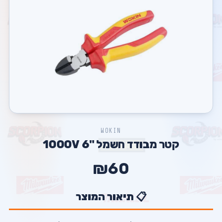
WOKIN
קטר מבודד חשמל "6 1000V
₪60
📋 תיאור המוצר