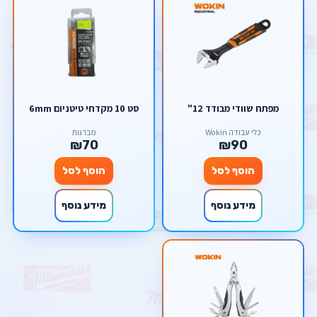
מפתח שוודי מבודד 12"
סט 10 מקדחי טיטניום 6mm
כלי עבודה Wokin
מברגות
₪70
₪90
הוסף לסל
הוסף לסל
מידע נוסף
מידע נוסף