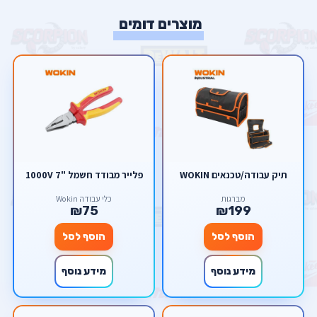
מוצרים דומים
תיק עבודה/טכנאים WOKIN
פלייר מבודד חשמל "7 1000V
מברגות
כלי עבודה Wokin
₪75
₪199
הוסף לסל
הוסף לסל
מידע נוסף
מידע נוסף