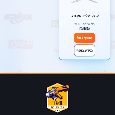
מולטי פלייר מקצועי
כלי עבודה Wokin
₪85
הוסף לסל
מידע נוסף