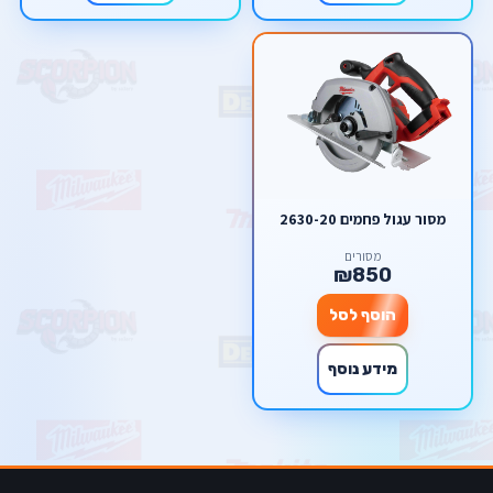
מסור עגול פחמים 2630-20
מסורים
₪850
הוסף לסל
מידע נוסף