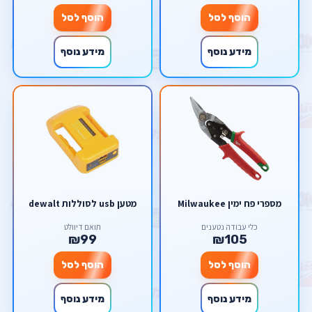
הוסף לסל
הוסף לסל
מידע נוסף
מידע נוסף
מספרי פח ימין Milwaukee
מטען usb לסוללות dewalt
כלי עבודה נטענים
תואם דיוולט
₪99
₪105
הוסף לסל
הוסף לסל
מידע נוסף
מידע נוסף