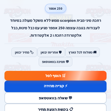
250 אמפר
רתכת מיני מבית scorpion ממש ללא משקל מעולה במיוחד
לעבודות בגובה עוצמה 250 אמפר מגיע עם כבל מינוס,כבל
אלקטרודה רתכת ו 2 אלקטרודות.
🚚 משלוח לכל הארץ
🛡️ אחריות יבואן
🏷️ מחיר יבואן
💬 תמיכה בוואטסאפ
🛒 הוסף לסל
⚡ קנייה מהירה
💬 שאלה בוואטסאפ
📋 בקשת הצעת מחיר