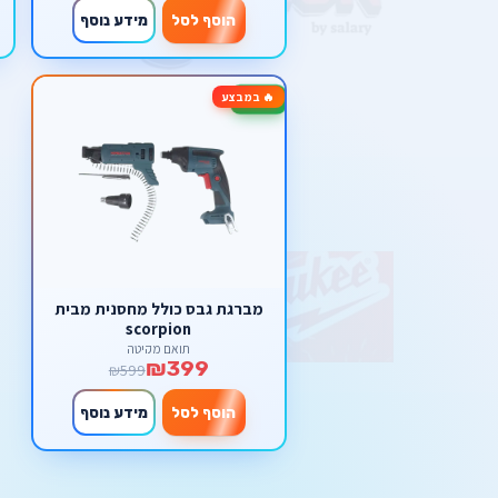
הוסף לסל
מידע נוסף
🔥 במבצע
-33%
מברגת גבס כולל מחסנית מבית
scorpion
תואם מקיטה
₪399
₪599
הוסף לסל
מידע נוסף