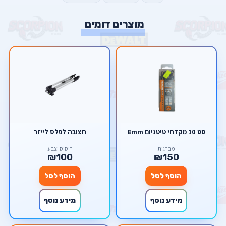
מוצרים דומים
סט 10 מקדחי טיטניום 8mm
חצובה לפלס לייזר
מברגות
ריסוס וצבע
₪100
₪150
הוסף לסל
הוסף לסל
מידע נוסף
מידע נוסף