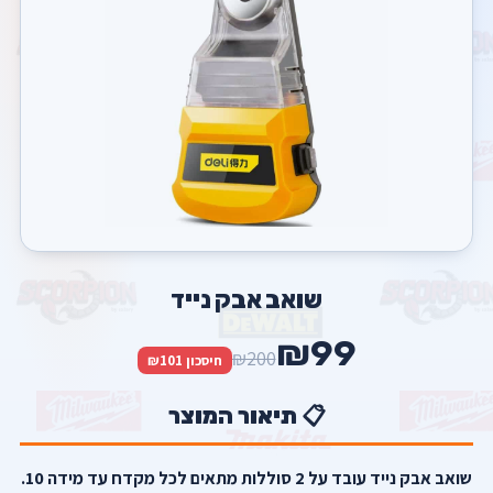
שואב אבק נייד
₪99
₪200
חיסכון ₪101
📋 תיאור המוצר
שואב אבק נייד עובד על 2 סוללות מתאים לכל מקדח עד מידה 10.