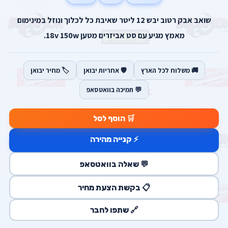
שואב אבק רטוב יבש 12 ליטר שאיבת כל לכלוך ונוזל במינימום
מאמץ מגיע עם סט אביזרים מטען 18v 150w.
🚚 משלוח לכל הארץ
🛡️ אחריות יבואן
🏷️ מחיר יבואן
💬 תמיכה בוואטסאפ
🛒 הוסף לסל
⚡ קנייה מהירה
💬 שאלה בוואטסאפ
📋 בקשת הצעת מחיר
🔗 שתפו לחבר