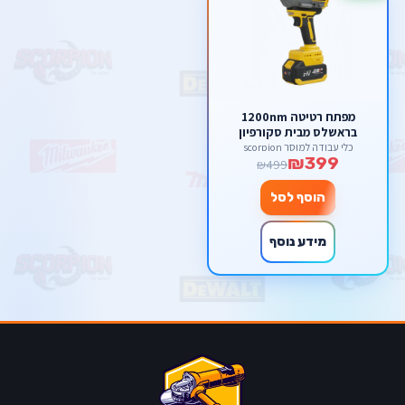
מפתח רטיטה 1200nm
בראשלס מבית סקורפיון
כלי עבודה למוסך scorpion
₪399
₪499
הוסף לסל
מידע נוסף