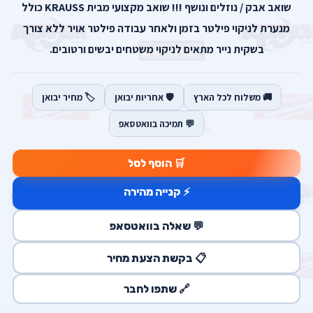
שואב אבק / נוזלים ונושף !!! שואב מקצועי מבית KRAUSS כולל
מנערת לניקוי פילטר בזמן ולאחר עבודה פילטר אויר ללא צורך
בשקית נייר מתאים לניקוי משטחים יבשים ורטובים.
🚚 משלוח לכל הארץ
🛡️ אחריות יבואן
🏷️ מחיר יבואן
💬 תמיכה בוואטסאפ
🛒 הוסף לסל
⚡ קנייה מהירה
💬 שאלה בוואטסאפ
📋 בקשת הצעת מחיר
🔗 שתפו לחבר