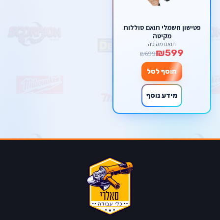
פטישון חשמלי תואם סוללות
מקיטה
תואם מקיטה
₪599
₪699
הוסף לסל
מידע נוסף