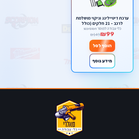
ערכת דיטיילינג וניקוי מושלמת
לרכב – 21 חלקים (כולל
מברשות למברגה ומוט
כלי עבודה למוסך scorpion
₪99
טלסקופי)
₪149
הוסף לסל
מידע נוסף