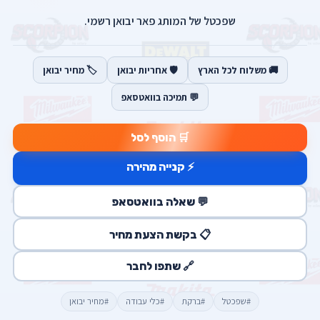
שפכטל של המותג פאר יבואן רשמי.
🚚 משלוח לכל הארץ
🛡️ אחריות יבואן
🏷️ מחיר יבואן
💬 תמיכה בוואטסאפ
🛒 הוסף לסל
⚡ קנייה מהירה
💬 שאלה בוואטסאפ
📋 בקשת הצעת מחיר
🔗 שתפו לחבר
#שפכטל
#ברקת
#כלי עבודה
#מחיר יבואן