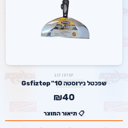
GSFIXTOP
שפכטל נירוסטה 10" Gsfiztop
₪40
📋 תיאור המוצר