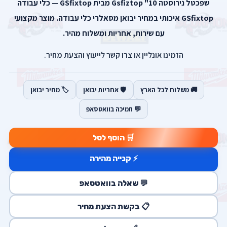
שפכטל נירוסטה 10" Gsfiztop מבית GSfixtop — כלי עבודה
GSfixtop איכותי במחיר יבואן מסאלרי כלי עבודה. מוצר מקצועי
עם שירות, אחריות ומשלוח מהיר.
הזמינו אונליין או צרו קשר לייעוץ והצעת מחיר.
🚚 משלוח לכל הארץ
🛡️ אחריות יבואן
🏷️ מחיר יבואן
💬 תמיכה בוואטסאפ
🛒 הוסף לסל
⚡ קנייה מהירה
💬 שאלה בוואטסאפ
📋 בקשת הצעת מחיר