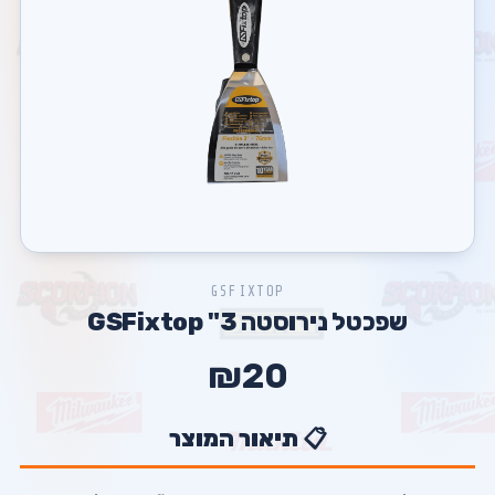
GSFIXTOP
שפכטל נירוסטה 3" GSFixtop
₪20
📋 תיאור המוצר