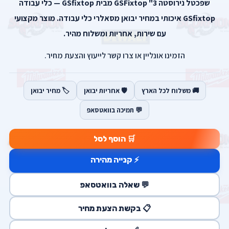
שפכטל נירוסטה 3" GSFixtop מבית GSfixtop — כלי עבודה
GSfixtop איכותי במחיר יבואן מסאלרי כלי עבודה. מוצר מקצועי
עם שירות, אחריות ומשלוח מהיר.
הזמינו אונליין או צרו קשר לייעוץ והצעת מחיר.
🚚 משלוח לכל הארץ
🛡️ אחריות יבואן
🏷️ מחיר יבואן
💬 תמיכה בוואטסאפ
🛒 הוסף לסל
⚡ קנייה מהירה
💬 שאלה בוואטסאפ
📋 בקשת הצעת מחיר