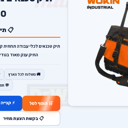
0
📋 תי
תיק טכנאים לכלי עבודה תחתית ק
התיק ענק מאוד בגודל 16" לבעלי מקצוע וקבלני
🚚 משלוח לכל הארץ
💬 תמ
⚡ קנייה 
🛒 הוסף לסל
📋 בקשת הצעת מחיר