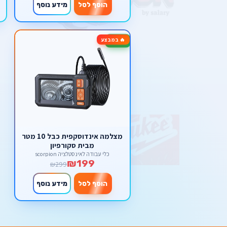
הוסף לסל
מידע נוסף
🔥 במבצע
-33%
מצלמה אינדוסקפית כבל 10 מטר
מבית סקורפיון
כלי עבודה לאינסטלציה scorpion
₪199
₪299
הוסף לסל
מידע נוסף