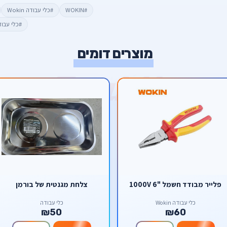
#WOKIN
#כלי עבודה Wokin
#כלי עבו
מוצרים דומים
פלייר מבודד חשמל "6 1000V
צלחת מגנטית של בורמן
כלי עבודה Wokin
כלי עבודה
₪50
₪60