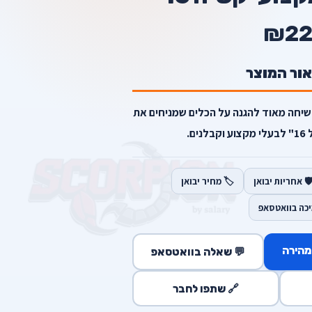
₪22
אור המוצר
שיחה מאוד להגנה על הכלים שמניחים את
ם.
️ אחריות יבואן
🏷️ מחיר יבואן
יכה בוואטסאפ
מהירה
💬 שאלה בוואטסאפ
🔗 שתפו לחבר