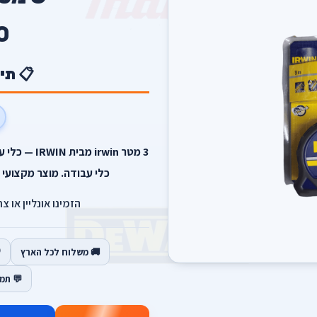
0
📋 תי
כלי עבודה. מוצר מקצועי 
הזמינו אונליין או צ
🚚 משלוח לכל הארץ
💬 תמ