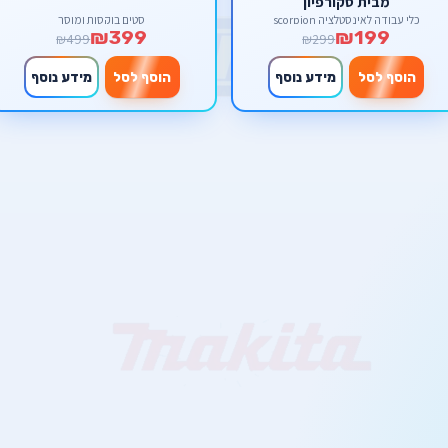
מבית סקורפיון
כלי עבודה לאינסטלציה scorpion
סטים בוקסות ומוסך
₪399
₪199
₪499
₪299
הוסף לסל
מידע נוסף
הוסף לסל
מידע נוסף