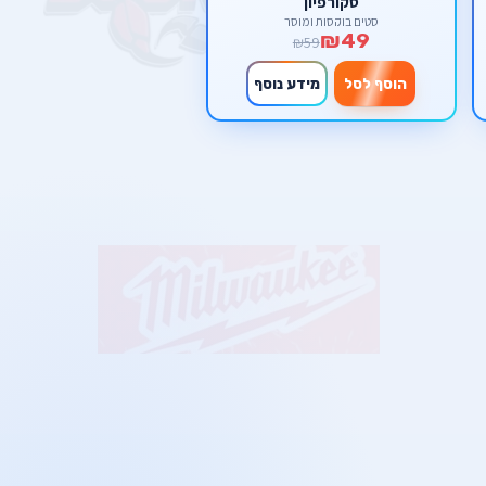
סקורפיון
סטים בוקסות ומוסך
₪49
₪59
הוסף לסל
מידע נוסף