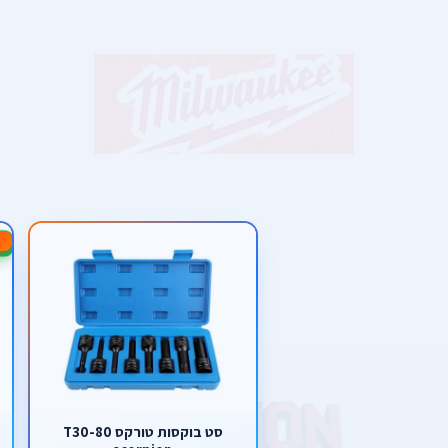
-33%
סט בוקסות טורקס T30-80