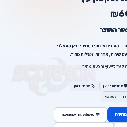
₪6
אור המוצר
5 מסוריות לגקסון עץ מבית IRWIN — מסורים איכותי במחיר יבואן מסאלרי
עם שירות, אחריות ומשלוח מהיר.
רו קשר לייעוץ והצעת מחיר.
️ אחריות יבואן
🏷️ מחיר יבואן
יכה בוואטסאפ
מהירה
💬 שאלה בוואטסאפ