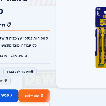
0
📋 תי
כלי עבודה. מוצר מקצועי 
הזמינו אונליין או צ
🚚 משלוח לכל הארץ
💬 תמ
⚡ קנייה 
🛒 הוסף לסל