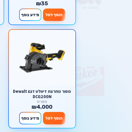
₪35
הוסף לסל
מידע נוסף
מסור ‏מחרצת דיוולט דגם Dewalt
DCG200N
מסורים
₪4,000
הוסף לסל
מידע נוסף