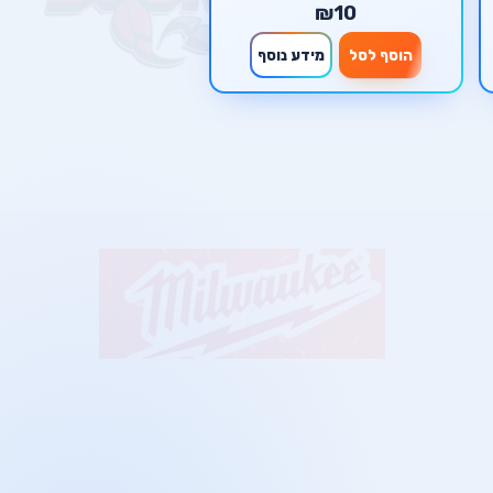
₪10
הוסף לסל
מידע נוסף