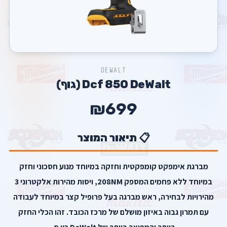
DEWALT
Dcf 850 DeWalt (גוף)
₪699
📋 תיאור המוצר
מברגת אימפקט קומפקטית וחזקה במיוחד מנוע חסכוני וחזק
במיוחד ללא פחמים המספק 208NM, ויסות מהירות אלקטרוני 3
מהירויות לבחירה, ראש מברגה בעל פרופיל קצר במיוחד לעבודה
עם תמרון גבוה באיזון מושלם של מרכז הכובד. זהו הכלי החזק