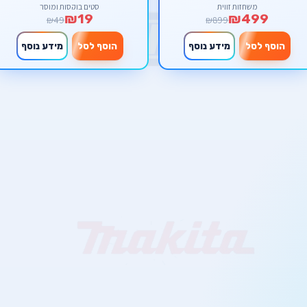
משחזות זווית
סטים בוקסות ומוסך
₪19
₪499
₪49
₪899
הוסף לסל
מידע נוסף
הוסף לסל
מידע נוסף