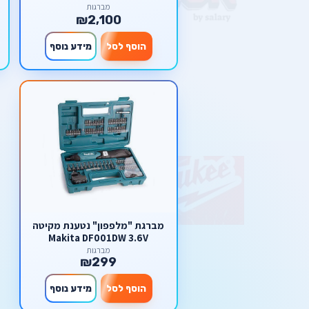
מברגות
₪2,100
הוסף לסל
מידע נוסף
מברגת "מלפפון" נטענת מקיטה
Makita DF001DW 3.6V
מברגות
₪299
הוסף לסל
מידע נוסף