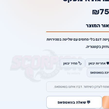
₪75
אור המוצר
 אימפקט מבית MAKITA מקיטה דגם בלי פחמים עם שליטה במהירויות
חזק בקטגוריה.
️ אחריות יבואן
🏷️ מחיר יבואן
יכה בוואטסאפ
מח לעדכן כשיחזור. דברו איתנו בוואטסאפ.
💬 שאלה בוואטסאפ