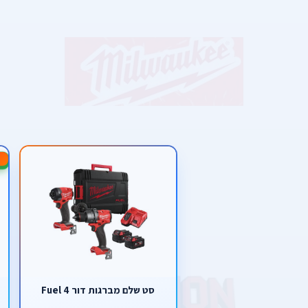
-44%
סט שלם מברגות דור 4 Fuel