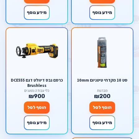
מידע נוסף
מידע נוסף
סט 10 מקדחי טיטניום 10mm
כרסם גבס דיוולט דגם DCE555
Brushless
מברגות
כלי עבודה נטענים
₪900
₪200
הוסף לסל
הוסף לסל
מידע נוסף
מידע נוסף