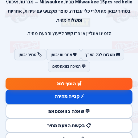
Milwaukee 15pcs red helix מבית Milwaukee — מברגות איכותי
במחיר יבואן מסאלרי כלי עבודה. מוצר מקצועי עם שירות, אחריות
ומשלוח מהיר.
הזמינו אונליין או צרו קשר לייעוץ והצעת מחיר.
🚚 משלוח לכל הארץ
🛡️ אחריות יבואן
🏷️ מחיר יבואן
💬 תמיכה בוואטסאפ
🛒 הוסף לסל
⚡ קנייה מהירה
💬 שאלה בוואטסאפ
📋 בקשת הצעת מחיר