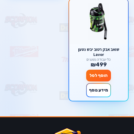
שואב אבק רטוב יבש נטען
Lavor
כלי עבודה נטענים
₪499
הוסף לסל
מידע נוסף