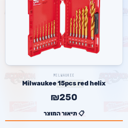
MILWAUKEE
Milwaukee 15pcs red helix
₪250
📋 תיאור המוצר